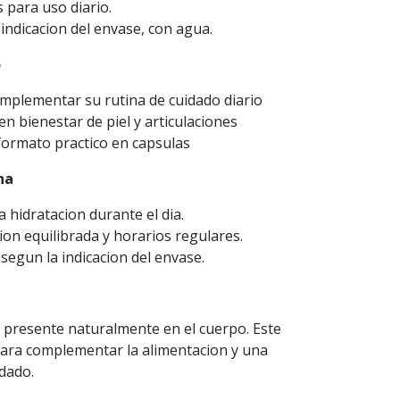
 para uso diario.
ndicacion del envase, con agua.
o
mplementar su rutina de cuidado diario
n bienestar de piel y articulaciones
formato practico en capsulas
na
hidratacion durante el dia.
on equilibrada y horarios regulares.
segun la indicacion del envase.
 presente naturalmente en el cuerpo. Este
ara complementar la alimentacion y una
dado.