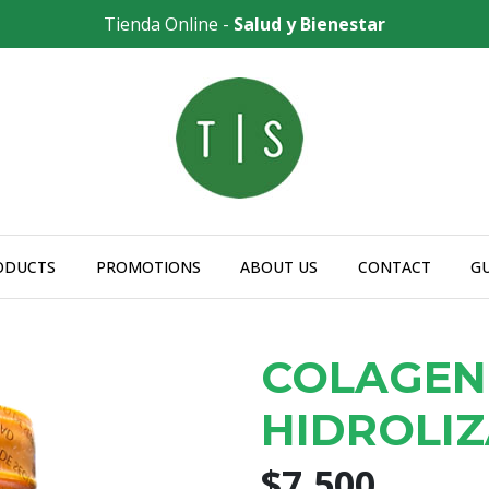
Tienda Online -
Salud y Bienestar
ODUCTS
PROMOTIONS
ABOUT US
CONTACT
G
COLAGE
HIDROLI
$7.500