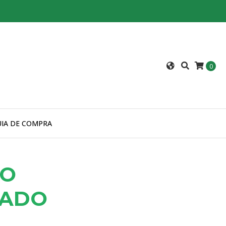
0
UIA DE COMPRA
NO
ZADO