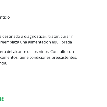
ticio.
destinado a diagnosticar, tratar, curar ni
reemplaza una alimentacion equilibrada.
ra del alcance de los ninos. Consulte con
camentos, tiene condiciones preexistentes,
cia.
n: