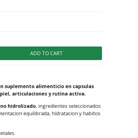
un suplemento alimenticio en capsulas
iel, articulaciones y rutina activa.
no hidrolizado
, ingredientes seleccionados
entacion equilibrada, hidratacion y habitos
etales.