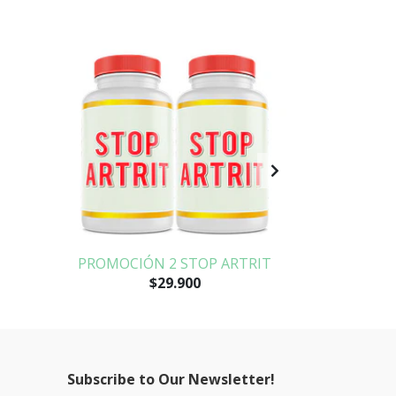
PROMOCIÓN 2 STOP ARTRIT
CALC
$29.900
Subscribe to Our Newsletter!