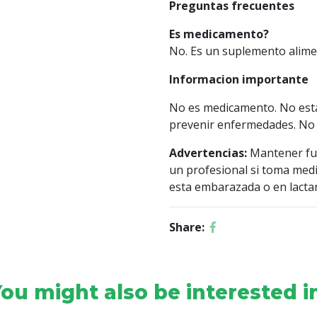
Preguntas frecuentes
Es medicamento?
No. Es un suplemento alimen
Informacion importante
No es medicamento. No esta 
prevenir enfermedades. No 
Advertencias:
Mantener fue
un profesional si toma medi
esta embarazada o en lactan
Share:
ou might also be interested i