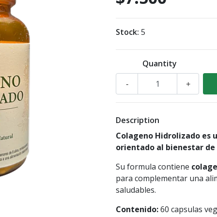
Stock:
5
Quantity
-
+
Description
Colageno Hidrolizado es 
orientado al bienestar de p
Su formula contiene
colage
para complementar una alim
saludables.
Contenido:
60 capsulas veg