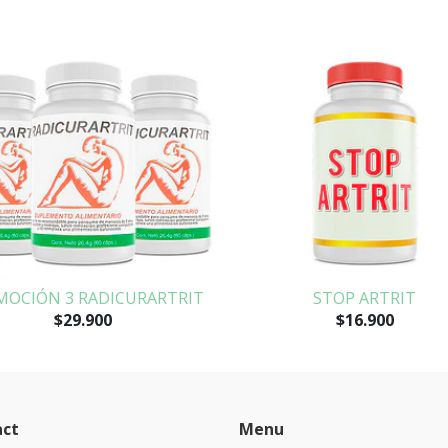
MOCIÓN 3 RADICURARTRIT
STOP ARTRIT
$29.900
$16.900
act
Menu