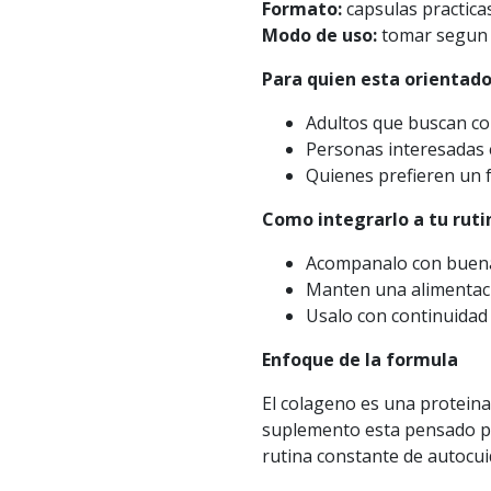
Formato:
capsulas practicas
Modo de uso:
tomar segun i
Para quien esta orientad
Adultos que buscan co
Personas interesadas e
Quienes prefieren un 
Como integrarlo a tu ruti
Acompanalo con buena 
Manten una alimentaci
Usalo con continuidad 
Enfoque de la formula
El colageno es una proteina
suplemento esta pensado p
rutina constante de autocui