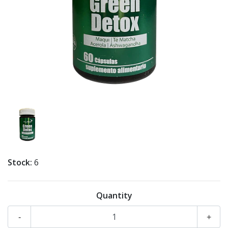
Stock:
6
Quantity
-
+