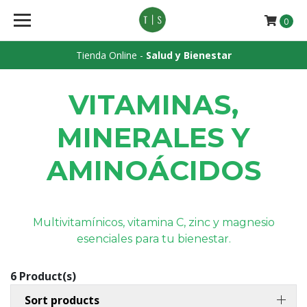
0
Tienda Online -
Salud y Bienestar
VITAMINAS,
MINERALES Y
AMINOÁCIDOS
Multivitamínicos, vitamina C, zinc y magnesio
esenciales para tu bienestar.
6 Product(s)
Sort products