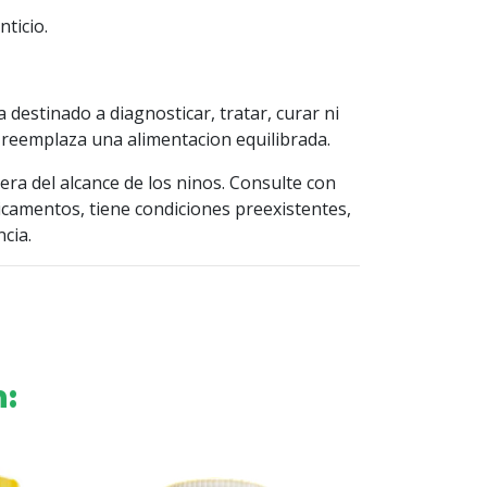
ticio.
destinado a diagnosticar, tratar, curar ni
reemplaza una alimentacion equilibrada.
ra del alcance de los ninos. Consulte con
camentos, tiene condiciones preexistentes,
cia.
n: