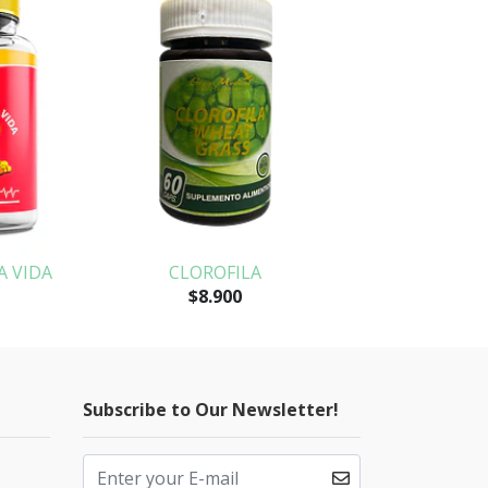
A VIDA
CLOROFILA
O
$8.900
Subscribe to Our Newsletter!