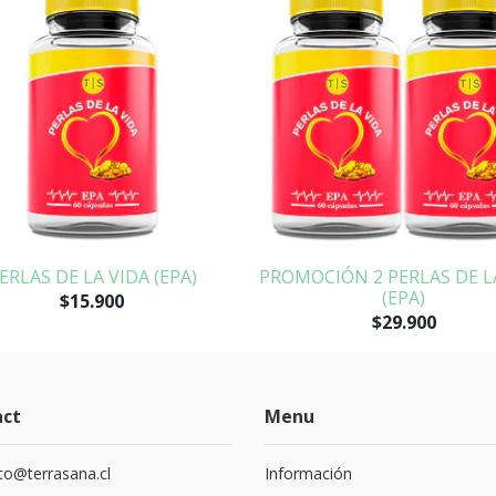
ERLAS DE LA VIDA (EPA)
PROMOCIÓN 2 PERLAS DE L
(EPA)
$15.900
$29.900
act
Menu
to@terrasana.cl
Información