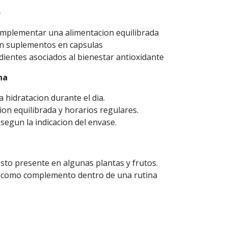
o
mplementar una alimentacion equilibrada
en suplementos en capsulas
ientes asociados al bienestar antioxidante
na
hidratacion durante el dia.
on equilibrada y horarios regulares.
segun la indicacion del envase.
sto presente en algunas plantas y frutos.
a como complemento dentro de una rutina