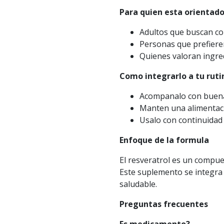
Para quien esta orientad
Adultos que buscan co
Personas que prefier
Quienes valoran ingred
Como integrarlo a tu ruti
Acompanalo con buena 
Manten una alimentaci
Usalo con continuidad 
Enfoque de la formula
El resveratrol es un compue
Este suplemento se integr
saludable.
Preguntas frecuentes