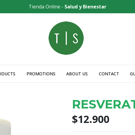
Tienda Online -
Salud y Bienestar
ODUCTS
PROMOTIONS
ABOUT US
CONTACT
G
RESVERA
$12.900