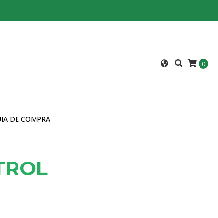
0
UIA DE COMPRA
TROL