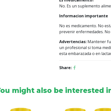
Es medicamento?
No. Es un suplemento alimen
Informacion importante
No es medicamento. No esta 
prevenir enfermedades. No 
Advertencias:
Mantener fue
un profesional si toma medi
esta embarazada o en lactan
Share:
ou might also be interested i