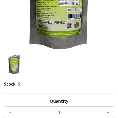
Stock:
6
Quantity
-
+