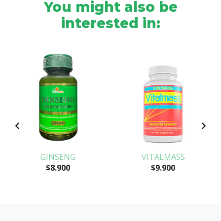
You might also be
interested in:
S
GINSENG
VITALMASS
$8.900
$9.900