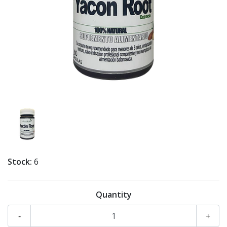
Stock:
6
Quantity
-
+