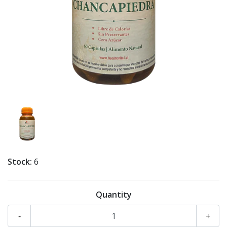
Stock:
6
Quantity
-
+