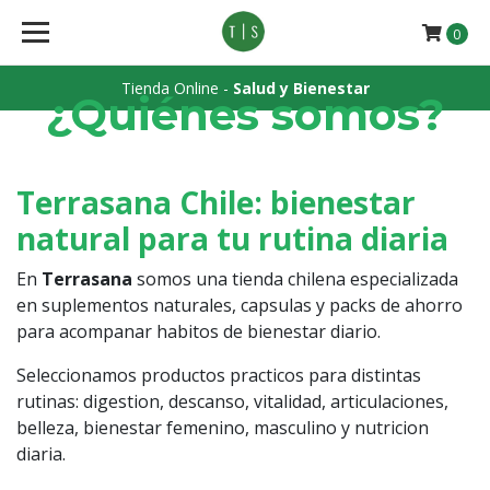
0
Tienda Online -
Salud y Bienestar
¿Quiénes somos?
Terrasana Chile: bienestar
natural para tu rutina diaria
En
Terrasana
somos una tienda chilena especializada
en suplementos naturales, capsulas y packs de ahorro
para acompanar habitos de bienestar diario.
Seleccionamos productos practicos para distintas
rutinas: digestion, descanso, vitalidad, articulaciones,
belleza, bienestar femenino, masculino y nutricion
diaria.