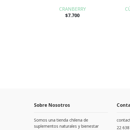
CRANBERRY
C
$7.700
Sobre Nosotros
Cont
Somos una tienda chilena de
contac
suplementos naturales y bienestar
22 638