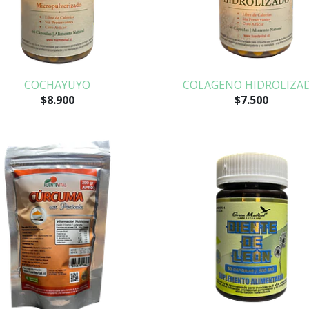
COCHAYUYO
COLAGENO HIDROLIZA
$8.900
$7.500