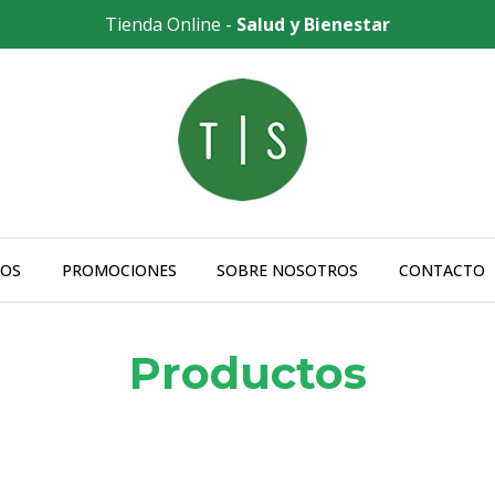
Tienda Online -
Salud y Bienestar
OS
PROMOCIONES
SOBRE NOSOTROS
CONTACTO
Productos