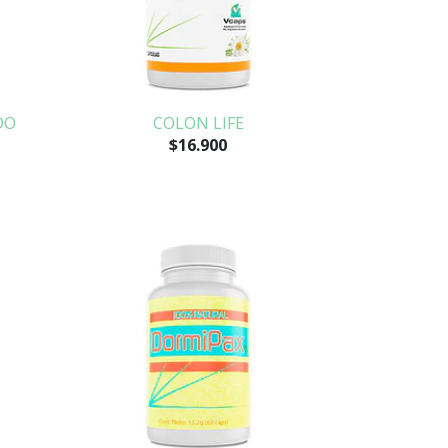
DO
COLON LIFE
$16.900