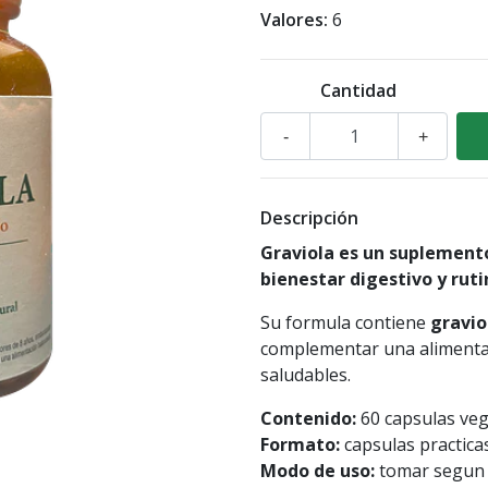
Valores:
6
Cantidad
-
+
Descripción
Graviola es un suplemento
bienestar digestivo y ruti
Su formula contiene
gravio
complementar una alimentac
saludables.
Contenido:
60 capsulas veg
Formato:
capsulas practicas
Modo de uso:
tomar segun i