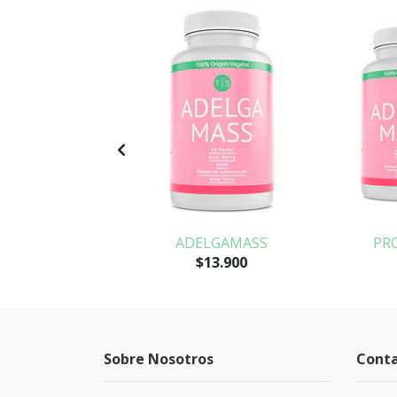
IFERA
ADELGAMASS
PR
$13.900
Sobre Nosotros
Cont