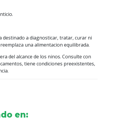
ticio.
destinado a diagnosticar, tratar, curar ni
reemplaza una alimentacion equilibrada.
ra del alcance de los ninos. Consulte con
camentos, tiene condiciones preexistentes,
cia.
do en: