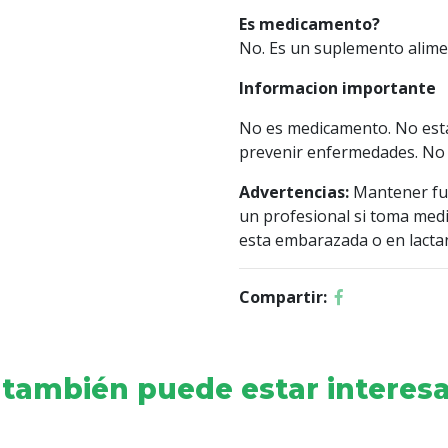
Es medicamento?
No. Es un suplemento alimen
Informacion importante
No es medicamento. No esta 
prevenir enfermedades. No 
Advertencias:
Mantener fue
un profesional si toma medi
esta embarazada o en lactan
Compartir:
 también puede estar interesa