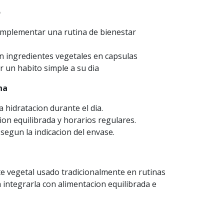
o
mplementar una rutina de bienestar
n ingredientes vegetales en capsulas
 un habito simple a su dia
na
hidratacion durante el dia.
on equilibrada y horarios regulares.
segun la indicacion del envase.
te vegetal usado tradicionalmente en rutinas
 integrarla con alimentacion equilibrada e