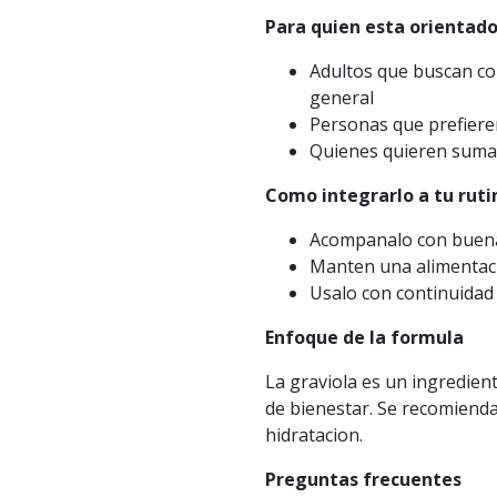
Para quien esta orientad
Adultos que buscan co
general
Personas que prefiere
Quienes quieren sumar
Como integrarlo a tu ruti
Acompanalo con buena 
Manten una alimentaci
Usalo con continuidad 
Enfoque de la formula
La graviola es un ingredien
de bienestar. Se recomienda
hidratacion.
Preguntas frecuentes