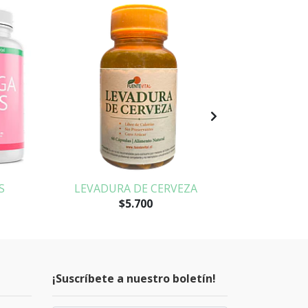
S
LEVADURA DE CERVEZA
C
$5.700
¡Suscríbete a nuestro boletín!