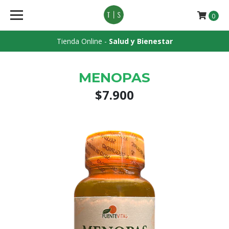
0
Tienda Online -
Salud y Bienestar
MENOPAS
$7.900