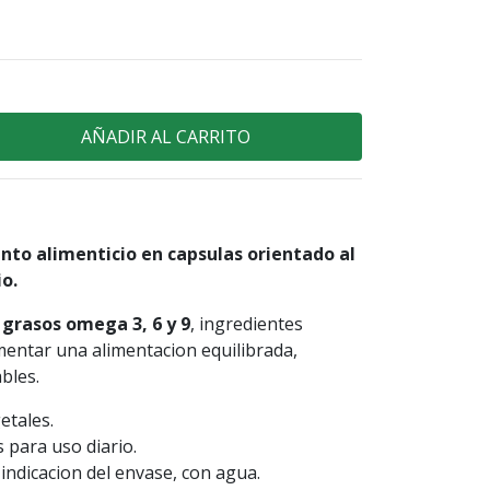
to alimenticio en capsulas orientado al
io.
 grasos omega 3, 6 y 9
, ingredientes
entar una alimentacion equilibrada,
bles.
etales.
 para uso diario.
ndicacion del envase, con agua.