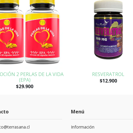
CIÓN 2 PERLAS DE LA VIDA
RESVERATROL
(EPA)
$12.900
$29.900
acto
Menú
to@terrasana.cl
Información