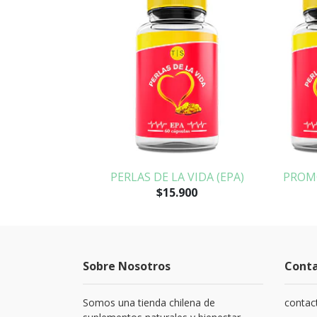
LA
PERLAS DE LA VIDA (EPA)
PROMO
$15.900
Sobre Nosotros
Cont
Somos una tienda chilena de
contac