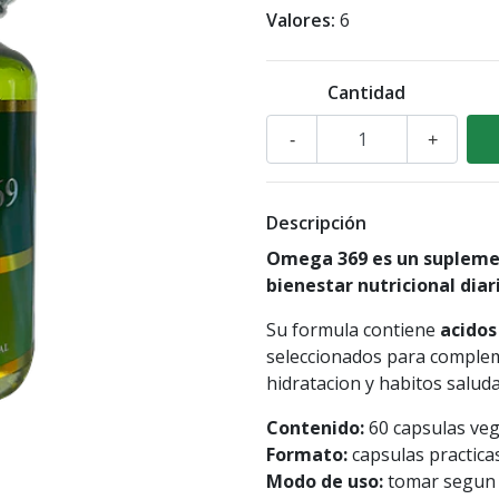
Valores:
6
Cantidad
-
+
Descripción
Omega 369 es un suplemen
bienestar nutricional diar
Su formula contiene
acidos
seleccionados para complem
hidratacion y habitos saluda
Contenido:
60 capsulas veg
Formato:
capsulas practicas
Modo de uso:
tomar segun i