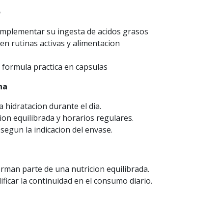
o
mplementar su ingesta de acidos grasos
n rutinas activas y alimentacion
 formula practica en capsulas
na
hidratacion durante el dia.
on equilibrada y horarios regulares.
segun la indicacion del envase.
rman parte de una nutricion equilibrada.
ficar la continuidad en el consumo diario.