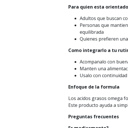
Para quien esta orientad
Adultos que buscan co
Personas que mantiene
equilibrada
Quienes prefieren una
Como integrarlo a tu ruti
Acompanalo con buena 
Manten una alimentaci
Usalo con continuidad 
Enfoque de la formula
Los acidos grasos omega fo
Este producto ayuda a simpli
Preguntas frecuentes