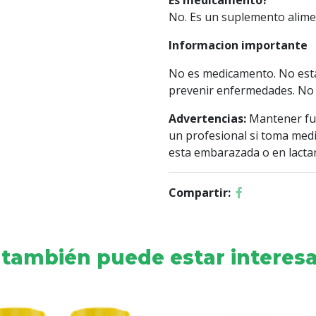
Es medicamento?
No. Es un suplemento alimen
Informacion importante
No es medicamento. No esta 
prevenir enfermedades. No 
Advertencias:
Mantener fue
un profesional si toma medi
esta embarazada o en lactan
Compartir:
 también puede estar interesa