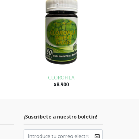
CLOROFILA
PERLAS 
$8.900
¡Suscríbete a nuestro boletín!