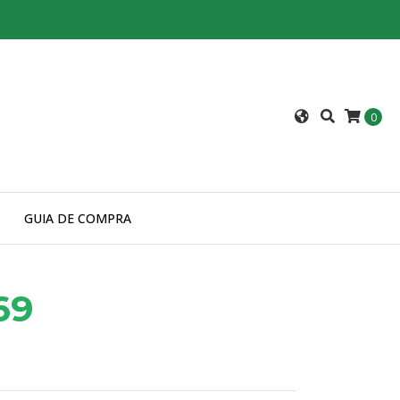
0
GUIA DE COMPRA
69