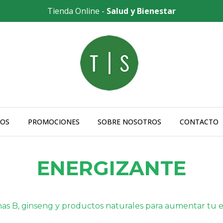
Tienda Online -
Salud y Bienestar
OS
PROMOCIONES
SOBRE NOSOTROS
CONTACTO
ENERGIZANTE
nas B, ginseng y productos naturales para aumentar tu e