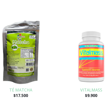
TÉ MATCHA
VITALMASS
$17.500
$9.900