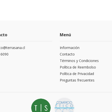
acto
Menú
to@terrasana.cl
Información
 6090
Contacto
Términos y Condiciones
Política de Reembolso
Política de Privacidad
Preguntas frecuentes