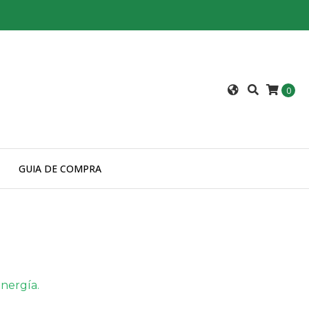
0
GUIA DE COMPRA
nergía.