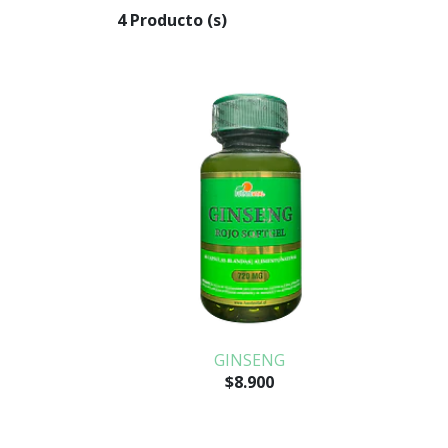
4 Producto (s)
GINSENG
$8.900