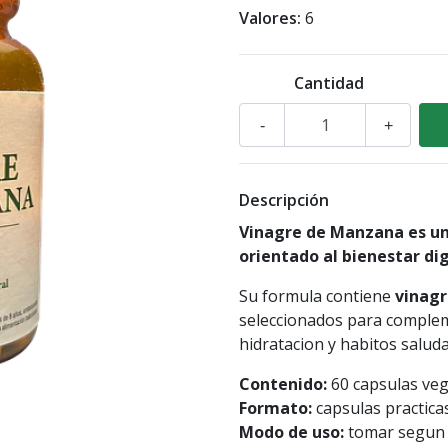
Valores:
6
Cantidad
-
+
Descripción
Vinagre de Manzana es un
orientado al bienestar dig
Su formula contiene
vinagr
seleccionados para complem
hidratacion y habitos saluda
Contenido:
60 capsulas veg
Formato:
capsulas practicas
Modo de uso:
tomar segun i