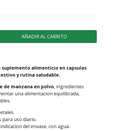
 suplemento alimenticio en capsulas
estivo y rutina saludable.
e de manzana en polvo
, ingredientes
entar una alimentacion equilibrada,
bles.
etales.
 para uso diario.
ndicacion del envase, con agua.