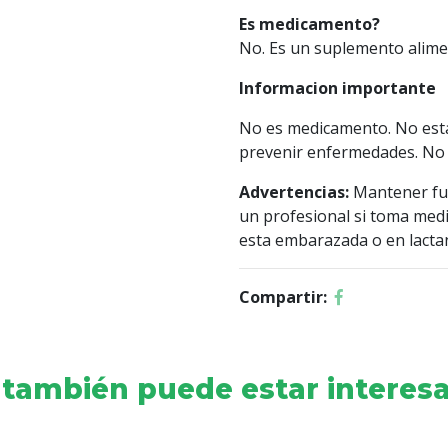
Es medicamento?
No. Es un suplemento alimen
Informacion importante
No es medicamento. No esta 
prevenir enfermedades. No 
Advertencias:
Mantener fue
un profesional si toma medi
esta embarazada o en lactan
Compartir:
 también puede estar interesa