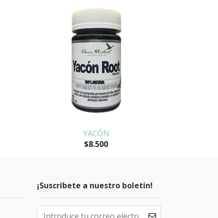
YACÓN
C
$8.500
¡Suscríbete a nuestro boletín!