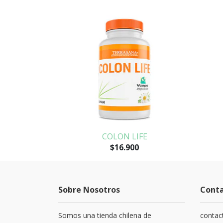
COLON LIFE
$16.900
Sobre Nosotros
Cont
Somos una tienda chilena de
contac