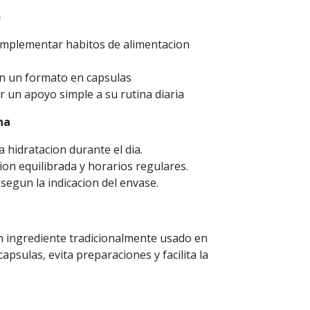
o
omplementar habitos de alimentacion
n un formato en capsulas
 un apoyo simple a su rutina diaria
na
hidratacion durante el dia.
on equilibrada y horarios regulares.
segun la indicacion del envase.
n ingrediente tradicionalmente usado en
apsulas, evita preparaciones y facilita la