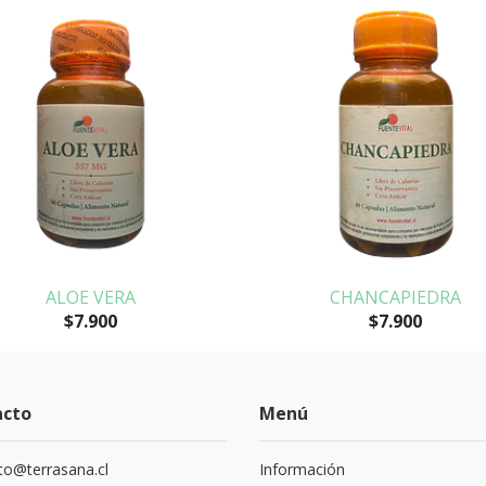
ALOE VERA
CHANCAPIEDRA
$7.900
$7.900
acto
Menú
to@terrasana.cl
Información