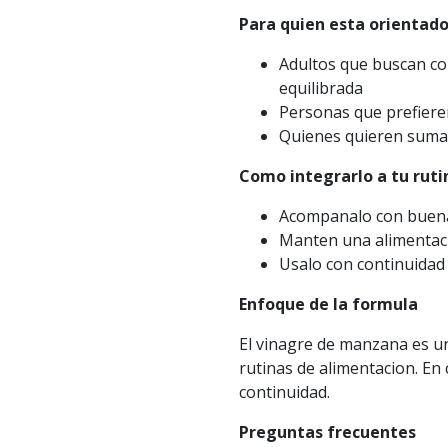
Para quien esta orientad
Adultos que buscan c
equilibrada
Personas que prefiere
Quienes quieren sumar
Como integrarlo a tu ruti
Acompanalo con buena 
Manten una alimentaci
Usalo con continuidad 
Enfoque de la formula
El vinagre de manzana es u
rutinas de alimentacion. En c
continuidad.
Preguntas frecuentes