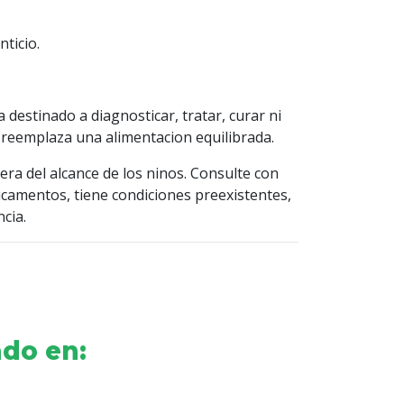
ticio.
destinado a diagnosticar, tratar, curar ni
reemplaza una alimentacion equilibrada.
ra del alcance de los ninos. Consulte con
camentos, tiene condiciones preexistentes,
cia.
do en: