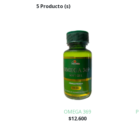
5 Producto (s)
OMEGA 369
P
$12.600