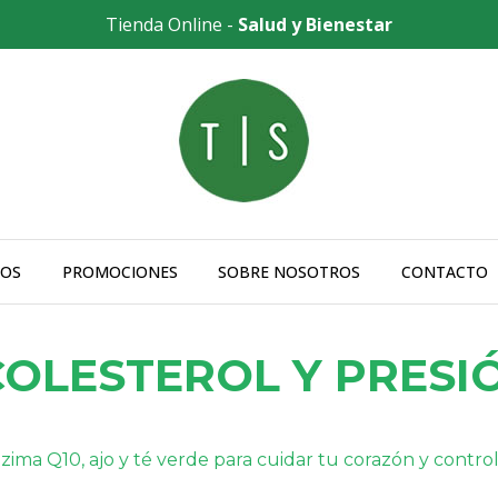
Tienda Online -
Salud y Bienestar
OS
PROMOCIONES
SOBRE NOSOTROS
CONTACTO
OLESTEROL Y PRESI
ma Q10, ajo y té verde para cuidar tu corazón y controla